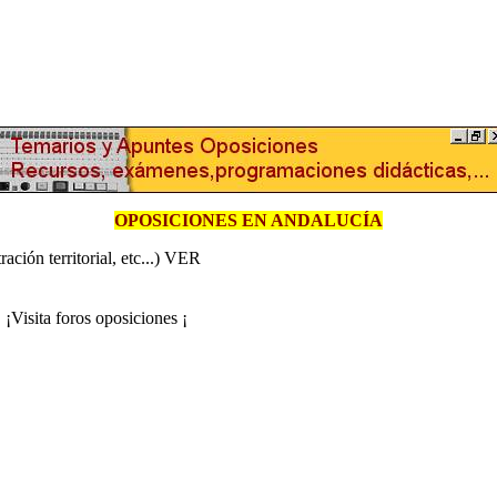
OPOSICIONES EN ANDALUCÍA
ación territorial, etc...) VER
 ¡Visita foros oposiciones ¡