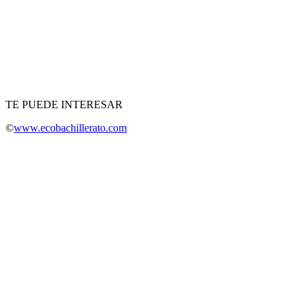
TE PUEDE INTERESAR
©
www.ecobachillerato.com