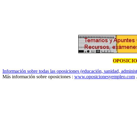
OPOSICI
Información sobre todas las oposiciones (educación, sanidad, administr
Más información sobre oposiciones :
www.oposicionesyempleo.com
.