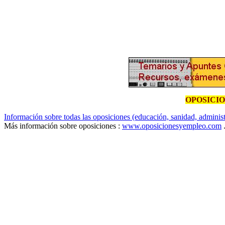
OPOSICI
Información sobre todas las oposiciones (educación, sanidad, administr
Más información sobre oposiciones :
www.oposicionesyempleo.com
.