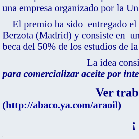
una empresa organizado por la Un
El premio ha sido entregado el 
Berzota (Madrid) y consiste en u
beca del 50% de los estudios de la
La idea consiste en l
para comercializar aceite por int
Ver trab
(
http://abaco.ya.com/araoil
)
¡