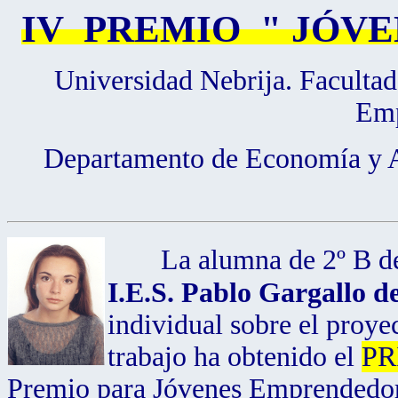
IV PREMIO " JÓV
Universidad Nebrija. Facultad
Emp
Departamento de Economía y A
La alumna de 2º B de
I.E.S. Pablo Gargallo d
individual sobre el proye
trabajo ha obtenido el
PR
Premio para Jóvenes Emprendedores