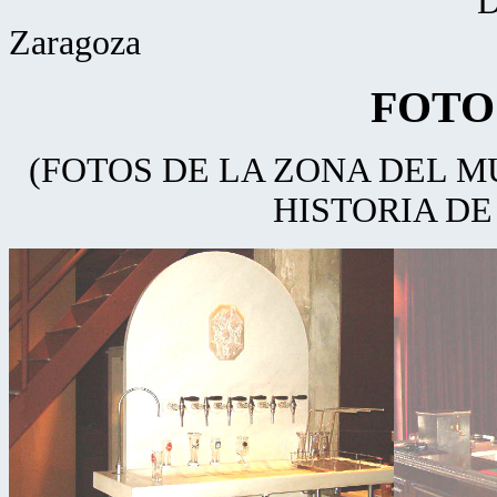
Dpto. Economía I
Zaragoza
FOTO
(FOTOS DE LA ZONA DEL M
HISTORIA D