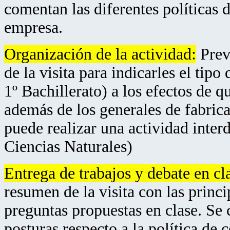
comentan las diferentes políticas 
empresa.
Organización de la actividad:
Prev
de la visita para indicarles el t
1º Bachillerato) a los efectos de 
además de los generales de fabrica
puede realizar una actividad inter
Ciencias Naturales)
Entrega de trabajos y debate en cl
resumen de la visita con las princ
preguntas propuestas en clase. Se 
posturas respecto a la política de 