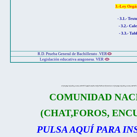
3.-Ley
Orgán
- 3.1.-
Texto
- 3.2.-
Cale
- 3.3.-
Tab
R.D. Prueba General de Bachillerato .VER
Legislación educativa aragonesa. VER
COMUNIDAD NAC
(CHAT,FOROS, ENCU
PULSA AQUÍ PARA IN