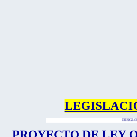
LEGISLACI
DESGLOSE COMP
PROYECTO DE LEY O