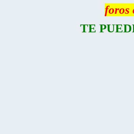
foros
TE PUED