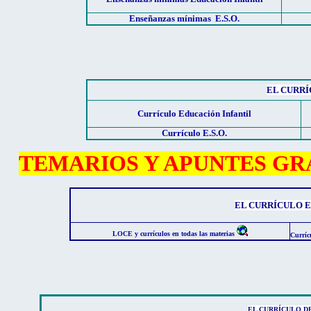
Enseñanzas mínimas E.S.O.
EL CURRÍ
Currículo Educación Infantil
Currículo E.S.O.
TEMARIOS Y APUNTES GRATIS p
EL CURRÍCULO 
LOCE y currículos en todas las materias
Curríc
EL CURRÍCULO D